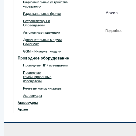
Радиоканальные устройства
управления
Архив
Радиоканальные брелки
Ретрансляторы и
Оповещатели
Подробнее
Автономные приемники
Дополнительные модули
PowerMax
GSM и Интернет модули
Проводное оборудование
Проводные ПИК извещатели
Проводные
комбинированные
извещатели
Речевые коммуникаторы
Аксессуары
Аксессуары
Архив