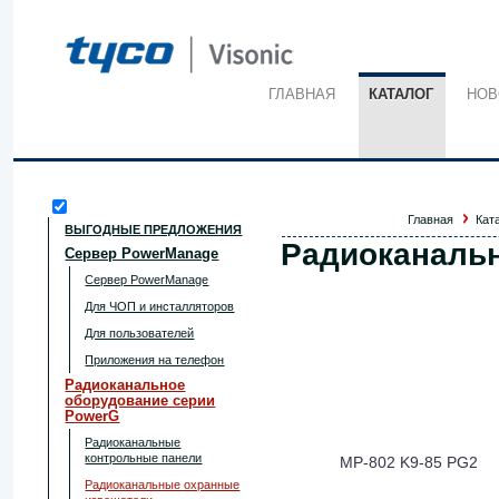
ГЛАВНАЯ
КАТАЛОГ
НОВ
Главная
Кат
ВЫГОДНЫЕ ПРЕДЛОЖЕНИЯ
Радиоканаль
Сервер PowerManage
Сервер PowerManage
Для ЧОП и инсталляторов
Для пользователей
Приложения на телефон
Радиоканальное
оборудование серии
PowerG
Радиоканальные
контрольные панели
MP-802 K9-85 PG2
Радиоканальные охранные