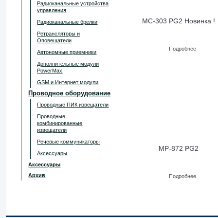
Радиоканальные устройства
управления
MC-303 PG2 Новинка !
Радиоканальные брелки
Ретрансляторы и
Оповещатели
Подробнее
Автономные приемники
Дополнительные модули
PowerMax
GSM и Интернет модули
Проводное оборудование
Проводные ПИК извещатели
Проводные
комбинированные
извещатели
Речевые коммуникаторы
MP-872 PG2
Аксессуары
Аксессуары
Архив
Подробнее