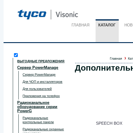
ГЛАВНАЯ
КАТАЛОГ
НОВ
Главная
Ка
ВЫГОДНЫЕ ПРЕДЛОЖЕНИЯ
Дополнитель
Сервер PowerManage
Сервер PowerManage
Для ЧОП и инсталляторов
Для пользователей
Приложения на телефон
Радиоканальное
оборудование серии
PowerG
Радиоканальные
контрольные панели
SPEECH BOX
Радиоканальные охранные