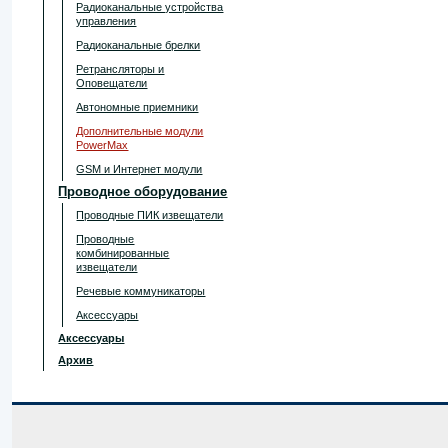
Радиоканальные устройства
управления
Радиоканальные брелки
Ретрансляторы и
Оповещатели
Автономные приемники
Дополнительные модули
PowerMax
GSM и Интернет модули
Проводное оборудование
Проводные ПИК извещатели
Проводные
комбинированные
извещатели
Речевые коммуникаторы
Аксессуары
Аксессуары
Архив